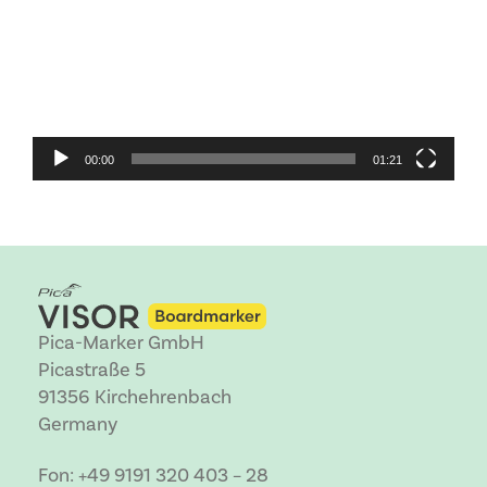
00:00
01:21
Pica-Marker GmbH
Picastraße 5
91356 Kirchehrenbach
Germany
Fon: +49 9191 320 403 – 28