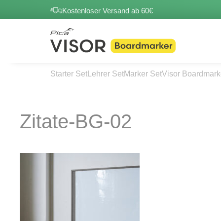
Kostenloser Versand ab 60€
Starter Set
Lehrer Set
Marker Set
Visor Boardmark
Zitate-BG-02