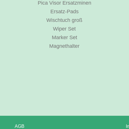
Pica Visor Ersatzminen
Ersatz-Pads
Wischtuch groß
Wiper Set
Marker Set
Magnethalter
AGB
I