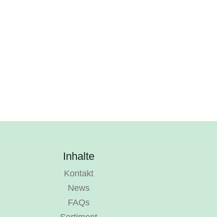
Inhalte
Kontakt
News
FAQs