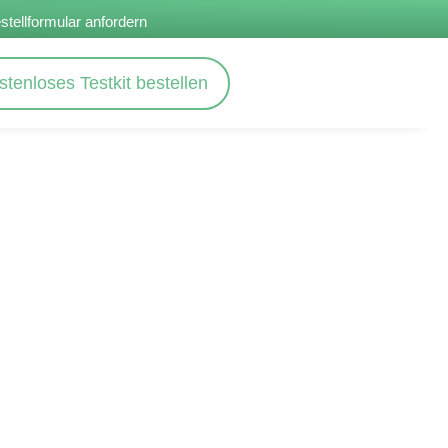
stellformular anfordern
stenloses Testkit bestellen